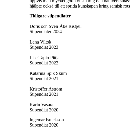
uppvisar en mycket god konstnärlig och hantverksmässi
hjälpte också till att sprida kunskapen kring samisk rot
Tidigare stipendiater
Doris och Sven-Åke Risfjell
Stipendiater 2024
Lena Viltok
Stipendiat 2023
Lise Tapio Pittja
Stipendiat 2022
Katarina Spik Skum
Stipendiat 2021
Kristoffer Åström
Stipendiat 2021
Karin Vasara
Stipendiat 2020
Ingemar Israelsson
Stipendiat 2020