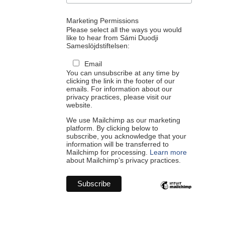
Marketing Permissions
Please select all the ways you would
like to hear from Sámi Duodji
Sameslöjdstiftelsen:
Email
You can unsubscribe at any time by
clicking the link in the footer of our
emails. For information about our
privacy practices, please visit our
website.
We use Mailchimp as our marketing
platform. By clicking below to
subscribe, you acknowledge that your
information will be transferred to
Mailchimp for processing.
Learn more
about Mailchimp's privacy practices.