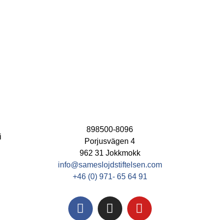
898500-8096
i
Porjusvägen 4
962 31 Jokkmokk
info@sameslojdstiftelsen.com
+46 (0) 971- 65 64 91