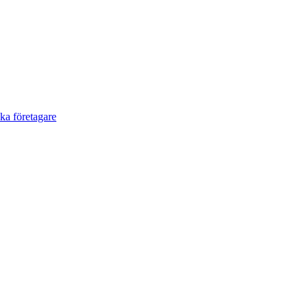
a företagare​