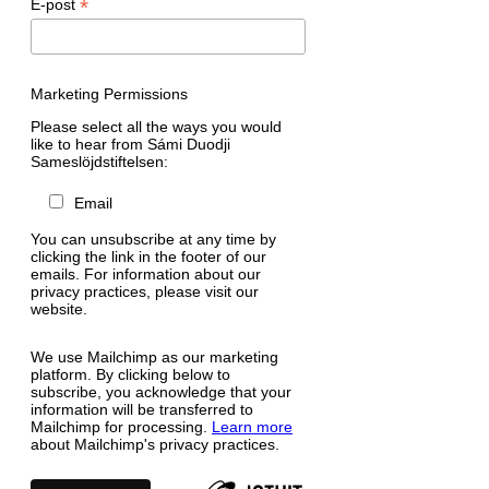
*
E-post
Marketing Permissions
Please select all the ways you would
like to hear from Sámi Duodji
Sameslöjdstiftelsen:
Email
You can unsubscribe at any time by
clicking the link in the footer of our
emails. For information about our
privacy practices, please visit our
website.
We use Mailchimp as our marketing
platform. By clicking below to
subscribe, you acknowledge that your
information will be transferred to
Mailchimp for processing.
Learn more
about Mailchimp's privacy practices.