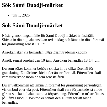
Sök Sámi Duodji-märket
juni 1, 2026
Sök Sámi Duodji-märket
Nästa granskningstillfälle för Sámi Duodji-märket är fastställt.
Skicka in din digitala ansökan redan idag och lämna in dina föremål
för granskning senast 10 juni.
Ansökan sker via hemsidan: https://samitrademarks.com/
Ansök senast onsdag den 10 juni. Ansökan behandlas 13-14 juni.
Du som söker kommer behöva skicka in tre olika föremål för
granskning. Du får inte skicka fler än tre föremål. Föremålen skall
vara tillverkade inom de fem senaste åren.
Du är välkommen att lämna in föremål för granskning personligen,
via ombud eller via post. Föremålen skall vara förpackade så att de
går att skicka tillbaka i samma förpackning. Föremålen måste finnas
på Sámi Duodji i Jokkmokk senast den 10 juni för att hinna
behandlas.