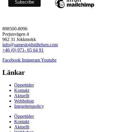
898500-8096
Porjusvägen 4
962 31 Jokkmokk
info@sameslojdstiftelsen.com
+46 (0) 971- 65 64 91
Facebook
Instagram
Youtube
Länkar
Öppettider
Kontakt
Aktuellt
Webbshop
Integritetspolicy
Öppettider
Kontakt
Aktuellt