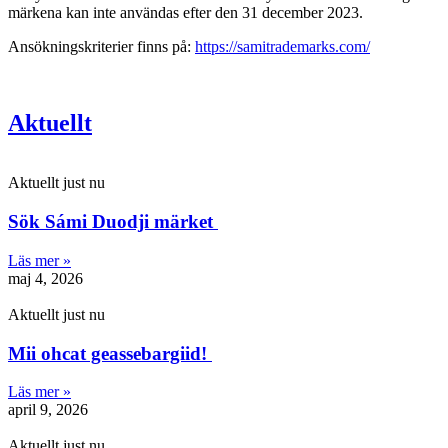
märkena kan inte användas efter den 31 december 2023.
Ansökningskriterier finns på:
https://samitrademarks.com/
Aktuellt
Aktuellt just nu
Sök Sámi Duodji märket
Läs mer »
maj 4, 2026
Aktuellt just nu
Mii ohcat geassebargiid!
Läs mer »
april 9, 2026
Aktuellt just nu