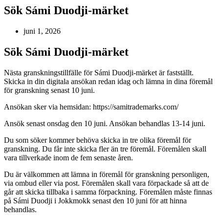
Sök Sámi Duodji-märket
juni 1, 2026
Sök Sámi Duodji-märket
Nästa granskningstillfälle för Sámi Duodji-märket är fastställt.
Skicka in din digitala ansökan redan idag och lämna in dina föremål
för granskning senast 10 juni.
Ansökan sker via hemsidan: https://samitrademarks.com/
Ansök senast onsdag den 10 juni. Ansökan behandlas 13-14 juni.
Du som söker kommer behöva skicka in tre olika föremål för
granskning. Du får inte skicka fler än tre föremål. Föremålen skall
vara tillverkade inom de fem senaste åren.
Du är välkommen att lämna in föremål för granskning personligen,
via ombud eller via post. Föremålen skall vara förpackade så att de
går att skicka tillbaka i samma förpackning. Föremålen måste finnas
på Sámi Duodji i Jokkmokk senast den 10 juni för att hinna
behandlas.