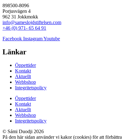
898500-8096
Porjusvägen 4
962 31 Jokkmokk
info@sameslojdstiftelsen.com
+46 (0) 971- 65 64 91
Facebook
Instagram
Youtube
Länkar
Öppettider
Kontakt
Aktuellt
Webbshop
Integritetspolicy
Öppettider
Kontakt
Aktuellt
Webbshop
Integritetspolicy
© Sámi Duodji 2026
På den här sidan använder vi kakor (cookies) för att förbättra