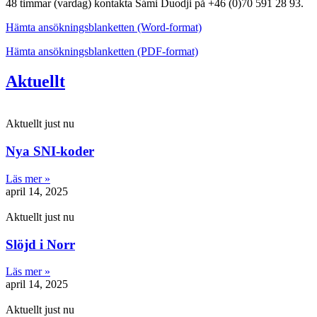
48 timmar (vardag) kontakta Sámi Duodji på +46 (0)70 591 28 93.
Hämta ansökningsblanketten (Word-format)
Hämta ansökningsblanketten (PDF-format)
Aktuellt
Aktuellt just nu
Nya SNI-koder
Läs mer »
april 14, 2025
Aktuellt just nu
Slöjd i Norr
Läs mer »
april 14, 2025
Aktuellt just nu