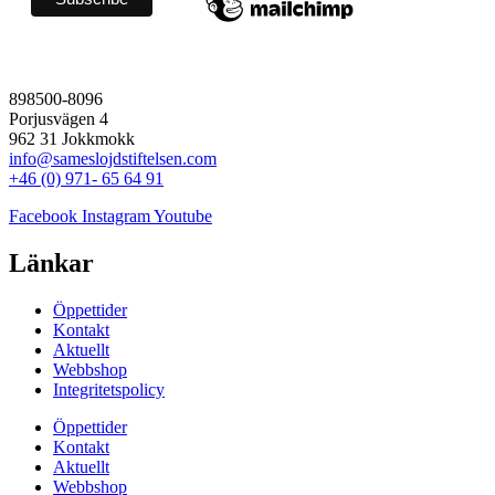
898500-8096
Porjusvägen 4
962 31 Jokkmokk
info@sameslojdstiftelsen.com
+46 (0) 971- 65 64 91
Facebook
Instagram
Youtube
Länkar
Öppettider
Kontakt
Aktuellt
Webbshop
Integritetspolicy
Öppettider
Kontakt
Aktuellt
Webbshop