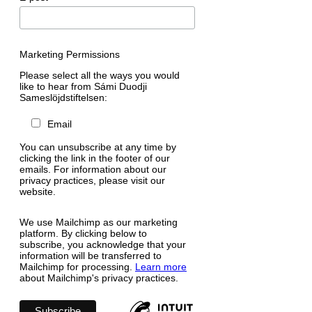
Marketing Permissions
Please select all the ways you would
like to hear from Sámi Duodji
Sameslöjdstiftelsen:
Email
You can unsubscribe at any time by
clicking the link in the footer of our
emails. For information about our
privacy practices, please visit our
website.
We use Mailchimp as our marketing
platform. By clicking below to
subscribe, you acknowledge that your
information will be transferred to
Mailchimp for processing.
Learn more
about Mailchimp's privacy practices.