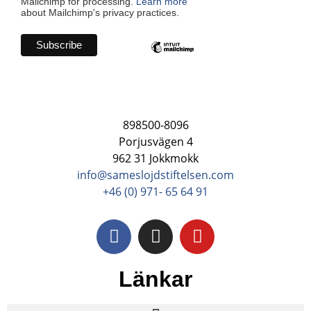
Mailchimp for processing.
Learn more
about Mailchimp's privacy practices.
898500-8096
Porjusvägen 4
962 31 Jokkmokk
info@sameslojdstiftelsen.com
+46 (0) 971- 65 64 91
Länkar