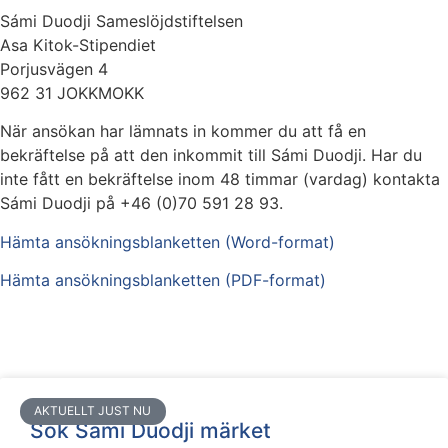
Sámi Duodji Sameslöjdstiftelsen
Asa Kitok-Stipendiet
Porjusvägen 4
962 31 JOKKMOKK
När ansökan har lämnats in kommer du att få en
bekräftelse på att den inkommit till Sámi Duodji. Har du
inte fått en bekräftelse inom 48 timmar (vardag) kontakta
Sámi Duodji på +46 (0)70 591 28 93.
Hämta ansökningsblanketten (Word-format)
Hämta ansökningsblanketten (PDF-format)
AKTUELLT JUST NU
Sök Sámi Duodji märket