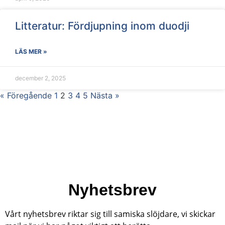
Litteratur: Fördjupning inom duodji
LÄS MER »
december 2, 2025
« Föregående
1
2
3
4
5
Nästa »
Nyhetsbrev
Vårt nyhetsbrev riktar sig till samiska slöjdare, vi skickar