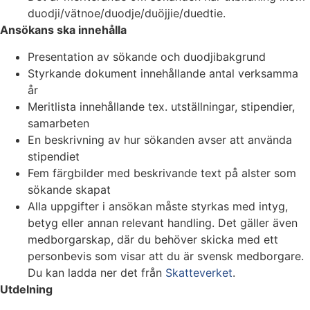
duodji/vätnoe/duodje/duöjjie/duedtie.
Ansökans ska innehålla
Presentation av sökande och duodjibakgrund
Styrkande dokument innehållande antal verksamma
år
Meritlista innehållande tex. utställningar, stipendier,
samarbeten
En beskrivning av hur sökanden avser att använda
stipendiet
Fem färgbilder med beskrivande text på alster som
sökande skapat
Alla uppgifter i ansökan måste styrkas med intyg,
betyg eller annan relevant handling. Det gäller även
medborgarskap, där du behöver skicka med ett
personbevis som visar att du är svensk medborgare.
Du kan ladda ner det från
Skatteverket
.
Utdelning