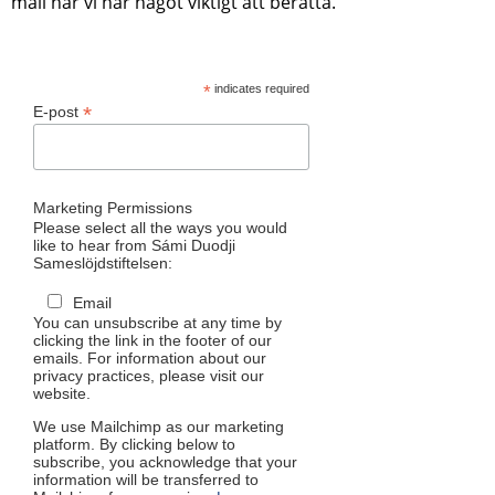
mail när vi har något viktigt att berätta.
*
indicates required
*
E-post
Marketing Permissions
Please select all the ways you would
like to hear from Sámi Duodji
Sameslöjdstiftelsen:
Email
You can unsubscribe at any time by
clicking the link in the footer of our
emails. For information about our
privacy practices, please visit our
website.
We use Mailchimp as our marketing
platform. By clicking below to
subscribe, you acknowledge that your
information will be transferred to