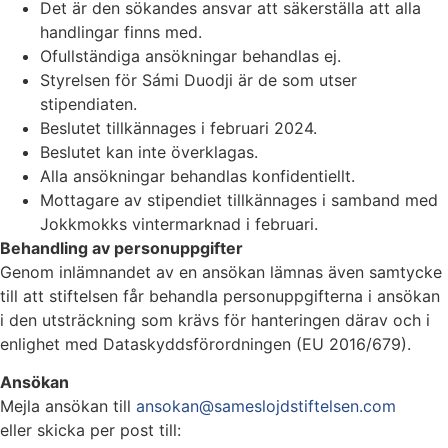
Det är den sökandes ansvar att säkerställa att alla
handlingar finns med.
Ofullständiga ansökningar behandlas ej.
Styrelsen för Sámi Duodji är de som utser
stipendiaten.
Beslutet tillkännages i februari 2024.
Beslutet kan inte överklagas.
Alla ansökningar behandlas konfidentiellt.
Mottagare av stipendiet tillkännages i samband med
Jokkmokks vintermarknad i februari.
Behandling av personuppgifter
Genom inlämnandet av en ansökan lämnas även samtycke
till att stiftelsen får behandla personuppgifterna i ansökan
i den utsträckning som krävs för hanteringen därav och i
enlighet med Dataskyddsförordningen (EU 2016/679).
Ansökan
Mejla ansökan till
ansokan@sameslojdstiftelsen.com
eller skicka per post till: