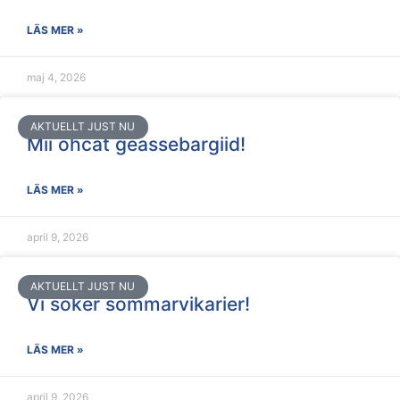
LÄS MER »
maj 4, 2026
AKTUELLT JUST NU
Mii ohcat geassebargiid!
LÄS MER »
april 9, 2026
AKTUELLT JUST NU
Vi söker sommarvikarier!
LÄS MER »
april 9, 2026