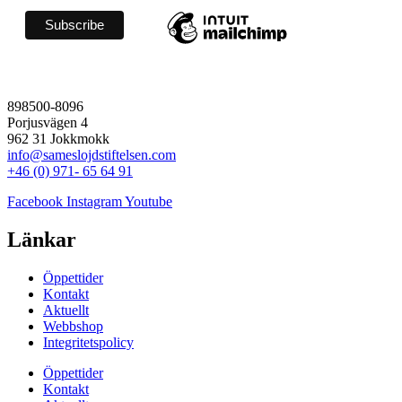
898500-8096
Porjusvägen 4
962 31 Jokkmokk
info@sameslojdstiftelsen.com
+46 (0) 971- 65 64 91
Facebook
Instagram
Youtube
Länkar
Öppettider
Kontakt
Aktuellt
Webbshop
Integritetspolicy
Öppettider
Kontakt