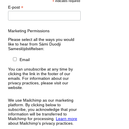
*
indicates required
*
E-post
Marketing Permissions
Please select all the ways you would
like to hear from Sámi Duodji
Sameslöjdstiftelsen:
Email
You can unsubscribe at any time by
clicking the link in the footer of our
emails. For information about our
privacy practices, please visit our
website.
We use Mailchimp as our marketing
platform. By clicking below to
subscribe, you acknowledge that your
information will be transferred to
Mailchimp for processing.
Learn more
about Mailchimp's privacy practices.