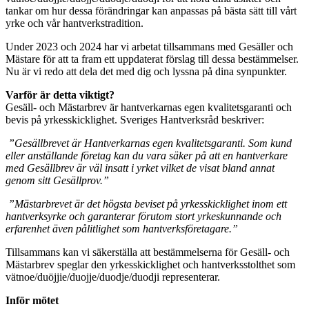
tankar om hur dessa förändringar kan anpassas på bästa sätt till vårt
yrke och vår hantverkstradition.
Under 2023 och 2024 har vi arbetat tillsammans med Gesäller och
Mästare för att ta fram ett uppdaterat förslag till dessa bestämmelser.
Nu är vi redo att dela det med dig och lyssna på dina synpunkter.
Varför är detta viktigt?
Gesäll- och Mästarbrev är hantverkarnas egen kvalitetsgaranti och
bevis på yrkesskicklighet. Sveriges Hantverksråd beskriver:
”Gesällbrevet är Hantverkarnas egen kvalitetsgaranti. Som kund
eller anställande företag kan du vara säker på att en hantverkare
med Gesällbrev är väl insatt i yrket vilket de visat bland annat
genom sitt Gesällprov.”
”Mästarbrevet är det högsta beviset på yrkesskicklighet inom ett
hantverksyrke och garanterar förutom stort yrkeskunnande och
erfarenhet även pålitlighet som hantverksföretagare.”
Tillsammans kan vi säkerställa att bestämmelserna för Gesäll- och
Mästarbrev speglar den yrkesskicklighet och hantverksstolthet som
vätnoe/duöjjie/duojje/duodje/duodji representerar.
Inför mötet