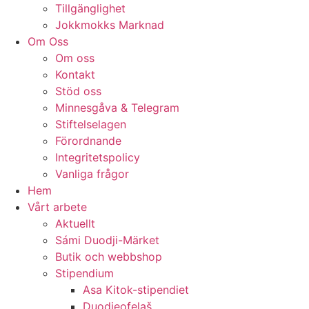
Tillgänglighet
Jokkmokks Marknad
Om Oss
Om oss
Kontakt
Stöd oss
Minnesgåva & Telegram
Stiftelselagen
Förordnande
Integritetspolicy
Vanliga frågor
Hem
Vårt arbete
Aktuellt
Sámi Duodji-Märket
Butik och webbshop
Stipendium
Asa Kitok-stipendiet
Duodjeofelaš