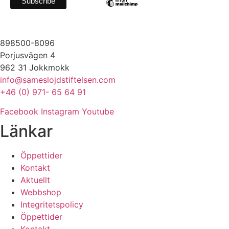
898500-8096
Porjusvägen 4
962 31 Jokkmokk
info@sameslojdstiftelsen.com
+46 (0) 971- 65 64 91
Facebook
Instagram
Youtube
Länkar
Öppettider
Kontakt
Aktuellt
Webbshop
Integritetspolicy
Öppettider