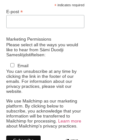
*
indicates required
*
E-post
Marketing Permissions
Please select all the ways you would
like to hear from Sámi Duodji
Sameslöjdstiftelsen:
Email
You can unsubscribe at any time by
clicking the link in the footer of our
emails. For information about our
privacy practices, please visit our
website.
We use Mailchimp as our marketing
platform. By clicking below to
subscribe, you acknowledge that your
information will be transferred to
Mailchimp for processing.
Learn more
about Mailchimp's privacy practices.