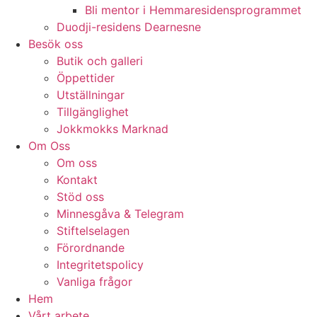
Bli mentor i Hemmaresidensprogrammet
Duodji-residens Dearnesne
Besök oss
Butik och galleri
Öppettider
Utställningar
Tillgänglighet
Jokkmokks Marknad
Om Oss
Om oss
Kontakt
Stöd oss
Minnesgåva & Telegram
Stiftelselagen
Förordnande
Integritetspolicy
Vanliga frågor
Hem
Vårt arbete