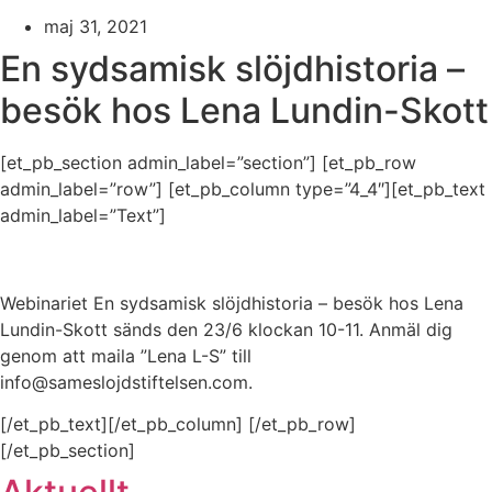
maj 31, 2021
En sydsamisk slöjdhistoria –
besök hos Lena Lundin-Skott
[et_pb_section admin_label=”section”] [et_pb_row
admin_label=”row”] [et_pb_column type=”4_4″][et_pb_text
admin_label=”Text”]
Webinariet En sydsamisk slöjdhistoria – besök hos Lena
Lundin-Skott sänds den 23/6 klockan 10-11. Anmäl dig
genom att maila ”Lena L-S” till
info@sameslojdstiftelsen.com.
[/et_pb_text][/et_pb_column] [/et_pb_row]
[/et_pb_section]