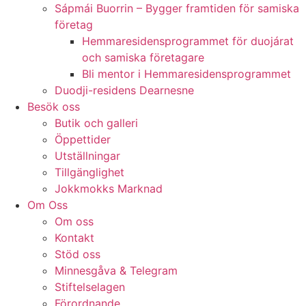
Sápmái Buorrin – Bygger framtiden för samiska
företag
Hemmaresidensprogrammet för duojárat
och samiska företagare​
Bli mentor i Hemmaresidensprogrammet
Duodji-residens Dearnesne
Besök oss
Butik och galleri
Öppettider
Utställningar
Tillgänglighet
Jokkmokks Marknad
Om Oss
Om oss
Kontakt
Stöd oss
Minnesgåva & Telegram
Stiftelselagen
Förordnande