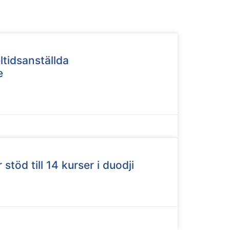
ltidsanställda
e
 stöd till 14 kurser i duodji