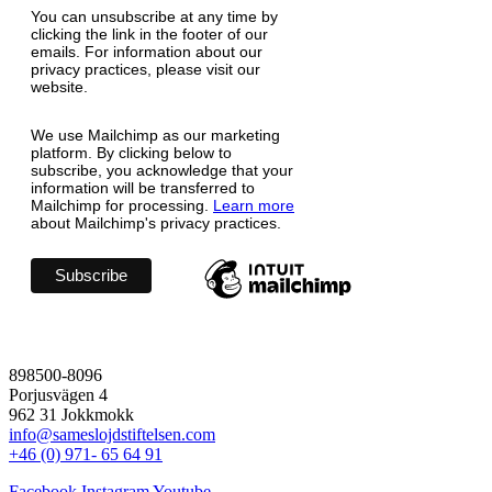
You can unsubscribe at any time by
clicking the link in the footer of our
emails. For information about our
privacy practices, please visit our
website.
We use Mailchimp as our marketing
platform. By clicking below to
subscribe, you acknowledge that your
information will be transferred to
Mailchimp for processing.
Learn more
about Mailchimp's privacy practices.
898500-8096
Porjusvägen 4
962 31 Jokkmokk
info@sameslojdstiftelsen.com
+46 (0) 971- 65 64 91
Facebook
Instagram
Youtube