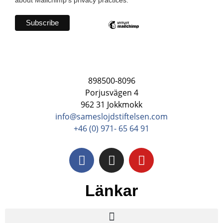
898500-8096
Porjusvägen 4
962 31 Jokkmokk
info@sameslojdstiftelsen.com
+46 (0) 971- 65 64 91
Länkar