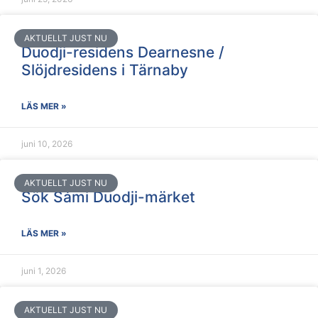
AKTUELLT JUST NU
Duodji-residens Dearnesne /
Slöjdresidens i Tärnaby
LÄS MER »
juni 10, 2026
AKTUELLT JUST NU
Sök Sámi Duodji-märket
LÄS MER »
juni 1, 2026
AKTUELLT JUST NU