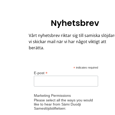
Nyhetsbrev
Vårt nyhetsbrev riktar sig till samiska slöjdar
vi skickar mail när vi har något viktigt att
berätta.
*
indicates required
*
E-post
Marketing Permissions
Please select all the ways you would
like to hear from Sámi Duodji
Sameslöjdstiftelsen: