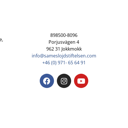
898500-8096
e,
Porjusvägen 4
962 31 Jokkmokk
info@sameslojdstiftelsen.com
+46 (0) 971- 65 64 91