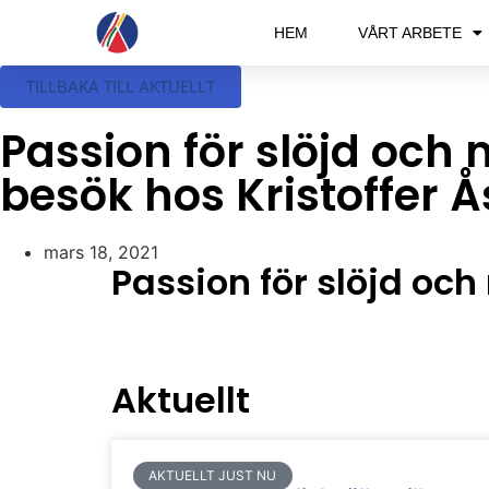
HEM
VÅRT ARBETE
TILLBAKA TILL AKTUELLT
Passion för slöjd och 
besök hos Kristoffer 
mars 18, 2021
Passion för slöjd och
Aktuellt
AKTUELLT JUST NU