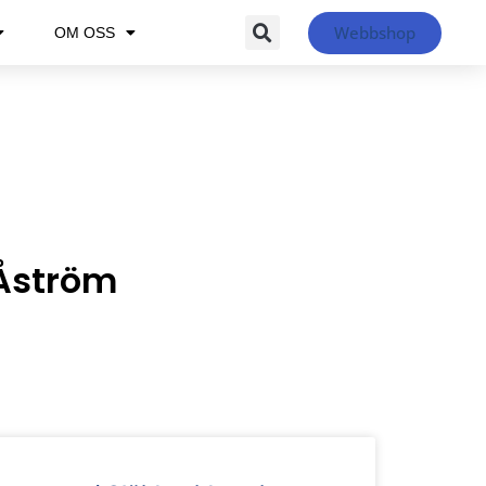
Webbshop
OM OSS
 Åström