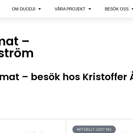
OM DUODJI
VÅRA PROJEKT
BESÖK OSS
mat –
Åström
 mat – besök hos Kristoffer
AKTUELLT JUST NU