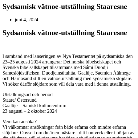
Sydsamisk vätnoe-utställning Staaresne
juni 4, 2024
Sydsamisk vätnoe-utställning Staaresne
I samband med lanseringen av Nya Testamentet på sydsamiska den
23–25 augusti 2024 arrangerar Det norska bibelselskapet och
Svenska bibelsällskapet tillsammans med Sámi Duodji
Sameslöjdstiftelsen, Duodjeinstituhtta, Gaaltije, Saemien Åålmege
och Härnösand stift en vätnoe-utställning med sydsamiska slöjdare.
Vi söker därför slöjdare som vill dela vara med i denna utställning.
Utställningsort och period
Staare/ Östersund
Gaaltije – Samiskt kulturcentrum
23 augusti – 2 oktober 2024
Vem kan ansöka?
Vi välkomnar ansökningar från både erfarna och mindre erfarna
slöjdare. Oavsett om du är en mästare i ditt hantverk eller i början av