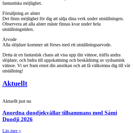
fantastiska möjlighet.
Försäljning av alster
Det finns möjlighet för dig att sälja dina verk under utställningen.
Observera att alla alster måste finnas kvar under hela
utställningstiden.
Arvode
Alla slöjdare kommer att förses med ett utställningsarvode.
Detta är en fantastisk chans att visa upp din vätnoe, träffa andra
slöjdare, och bidra till uppskattning och beskådning av sydsamisk
vätnoe. Vi ser fram emot din ansökan och att få välkomna dig till vår
utställning!
Aktuellt
Aktuellt just nu
Anordna duodjekvällar tillsammans med Sámi
Duodji 2026
Läs mer »