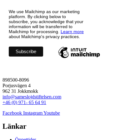
We use Mailchimp as our marketing
platform. By clicking below to
subscribe, you acknowledge that your
information will be transferred to
Mailchimp for processing.
Learn more
about Mailchimp's privacy practices.
898500-8096
Porjusvägen 4
962 31 Jokkmokk
info@sameslojdstiftelsen.com
+46 (0) 971- 65 64 91
Facebook
Instagram
Youtube
Länkar
Öppettider