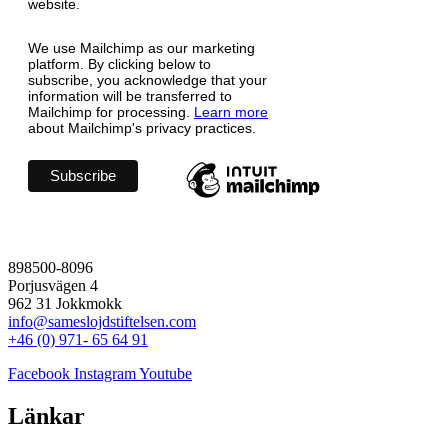
website.
We use Mailchimp as our marketing
platform. By clicking below to
subscribe, you acknowledge that your
information will be transferred to
Mailchimp for processing.
Learn more
about Mailchimp's privacy practices.
898500-8096
Porjusvägen 4
962 31 Jokkmokk
info@sameslojdstiftelsen.com
+46 (0) 971- 65 64 91
Facebook
Instagram
Youtube
Länkar