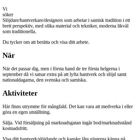
Vi
sök
Slöjdare/hantverkare/designers som arbetar i samisk tradition i ett
brett perspektiv, med olika material och tekniker, moderna likväl
som traditionella.
Du tycker om att berätta och visa ditt arbete.
När
När det passar dig, men i första hand de tre första helgerna i
september då vi satsar extra på att lyfta hantverk och slöjd samt
nationaldagarna, den svenska och samiska.
Aktiviteter
Här finns utrymme för mångfald. Det kan vara att medverka i eller
göra en egen utställning.
Sälja. Vid försäljning på marknadsgatan ingår bod/marknadsstånd
kostnadsfritt.
Visa ditt hantverk/slöjdande och kanske låta gästerna känna på