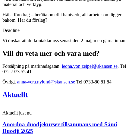
material och verktyg.
Hålla föredrag – berätta om ditt hantverk, allt arbete som ligger
bakom. Har du förslag?
Deadline
Vi önskar att du kontaktar oss senast den 2 maj, men gärna innan.
Vill du veta mer och vara med?
Försäljning på marknadsgatan.
leona.von.zeipel@skansen.se
. Tel
072 -973 55 41
Övrigt.
anna-vera.nylund@skansen.se
Tel 0733-80 81 84
Aktuellt
Aktuellt just nu
Anordna duodjekurser tillsammans med Sámi
Duodji 2025