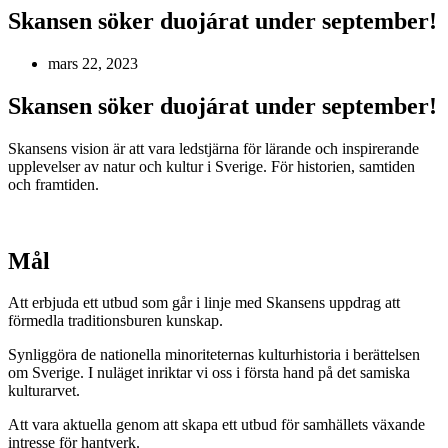
Skansen söker duojárat under september!
mars 22, 2023
Skansen söker duojárat under september!
Skansens vision är att vara ledstjärna för lärande och inspirerande
upplevelser av natur och kultur i Sverige. För historien, samtiden
och framtiden.
Mål
Att erbjuda ett utbud som går i linje med Skansens uppdrag att
förmedla traditionsburen kunskap.
Synliggöra de nationella minoriteternas kulturhistoria i berättelsen
om Sverige. I nuläget inriktar vi oss i första hand på det samiska
kulturarvet.
Att vara aktuella genom att skapa ett utbud för samhällets växande
intresse för hantverk.