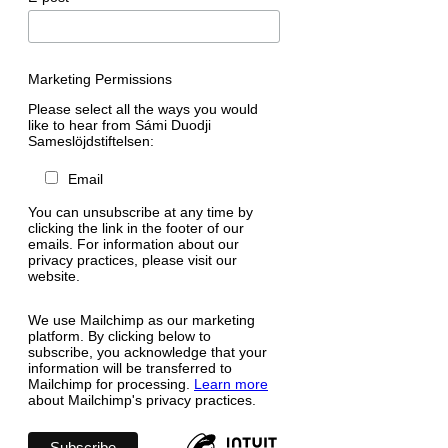
Marketing Permissions
Please select all the ways you would
like to hear from Sámi Duodji
Sameslöjdstiftelsen:
Email
You can unsubscribe at any time by
clicking the link in the footer of our
emails. For information about our
privacy practices, please visit our
website.
We use Mailchimp as our marketing
platform. By clicking below to
subscribe, you acknowledge that your
information will be transferred to
Mailchimp for processing.
Learn more
about Mailchimp's privacy practices.