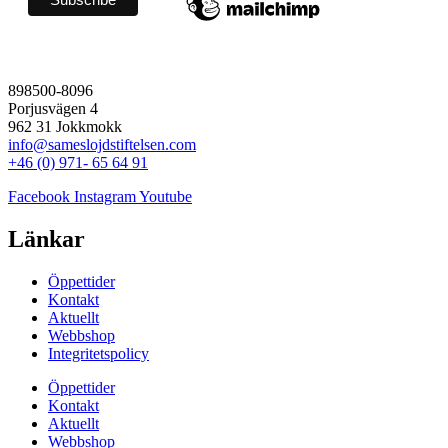
898500-8096
Porjusvägen 4
962 31 Jokkmokk
info@sameslojdstiftelsen.com
+46 (0) 971- 65 64 91
Facebook
Instagram
Youtube
Länkar
Öppettider
Kontakt
Aktuellt
Webbshop
Integritetspolicy
Öppettider
Kontakt
Aktuellt
Webbshop