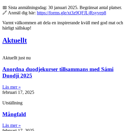
📅 Sista anmälningsdag: 30 januari 2025. Begränsat antal platser.
🔗 Anmäl dig här:
https://forms.gle/xt3z9QFJLjRsyvep8
Varmt välkommen att dela en inspirerande kväll med god mat och
härligt sällskap!
Aktuellt
Aktuellt just nu
Anordna duodjekurser tillsammans med Sámi
Duodji 2025
Läs mer »
februari 17, 2025
Utställning
Mångfald
Läs mer »
februari 17, 2025