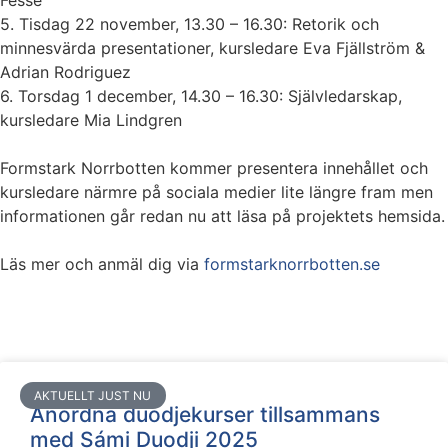
Fessé
5. Tisdag 22 november, 13.30 – 16.30: Retorik och
minnesvärda presentationer, kursledare Eva Fjällström &
Adrian Rodriguez
6. Torsdag 1 december, 14.30 – 16.30: Självledarskap,
kursledare Mia Lindgren
Formstark Norrbotten kommer presentera innehållet och
kursledare närmre på sociala medier lite längre fram men
informationen går redan nu att läsa på projektets hemsida.
Läs mer och anmäl dig via
formstarknorrbotten.se
AKTUELLT JUST NU
Anordna duodjekurser tillsammans
med Sámi Duodji 2025