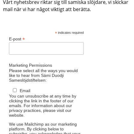
Vårt nyhetsbrev riktar sig till samiska slöjdare, vi skickar
mail när vi har något viktigt att berätta.
*
indicates required
*
E-post
Marketing Permissions
Please select all the ways you would
like to hear from Sámi Duodji
Sameslöjdstiftelsen:
Email
You can unsubscribe at any time by
clicking the link in the footer of our
emails. For information about our
privacy practices, please visit our
website.
We use Mailchimp as our marketing
platform. By clicking below to
subscribe, you acknowledge that your