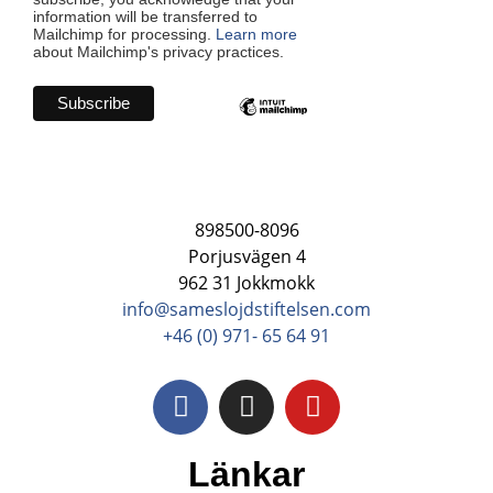
information will be transferred to
Mailchimp for processing.
Learn more
about Mailchimp's privacy practices.
898500-8096
Porjusvägen 4
962 31 Jokkmokk
info@sameslojdstiftelsen.com
+46 (0) 971- 65 64 91
Länkar