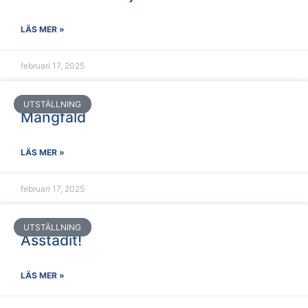
LÄS MER »
februari 17, 2025
UTSTÄLLNING
Mångfald
LÄS MER »
februari 17, 2025
UTSTÄLLNING
Asstadit!
LÄS MER »