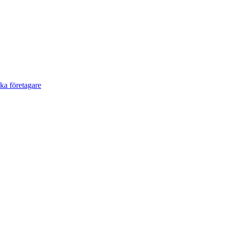
a företagare​