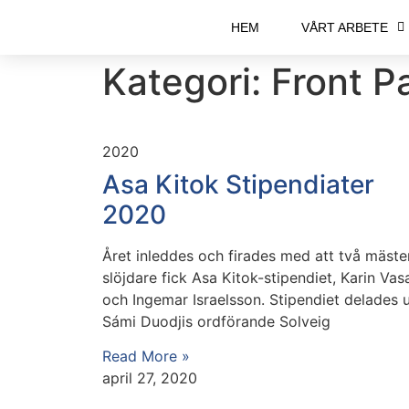
HEM
VÅRT ARBETE
Kategori: Front P
2020
Asa Kitok Stipendiater
2020
Året inleddes och firades med att två mäste
slöjdare fick Asa Kitok-stipendiet, Karin Vas
och Ingemar Israelsson. Stipendiet delades 
Sámi Duodjis ordförande Solveig
Read More »
april 27, 2020