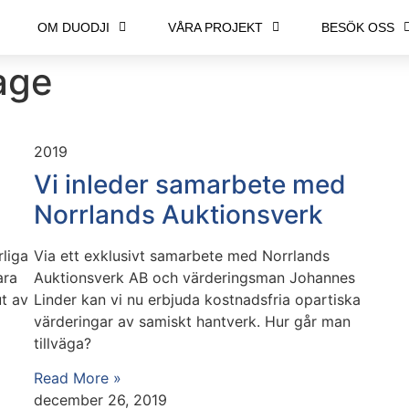
OM DUODJI
VÅRA PROJEKT
BESÖK OSS
age
2019
Vi inleder samarbete med
Norrlands Auktionsverk
rliga
Via ett exklusivt samarbete med Norrlands
ara
Auktionsverk AB och värderingsman Johannes
ut av
Linder kan vi nu erbjuda kostnadsfria opartiska
värderingar av samiskt hantverk. Hur går man
tillväga?
Read More »
december 26, 2019