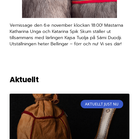
Vernissage den 6:e november klockan 18:00! Mästarna
Katharina Unga och Katarina Spik Skum ställer ut
tillsammans med lärlingen Kajsa Tuolja på Sámi Duodji.
Utställningen heter Bellingar – förr och nu! Vi ses där!
Aktuellt
AKTUELLT JUST NU