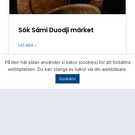
Sök Sámi Duodji märket
LÄS MER »
maj 4, 2026
På den här sidan använder vi kakor (cookies) för att förbättra
webbplatsen. Du kan stänga av kakor via din webbläsare.
Godkänn
AKTUELLT JUST NU