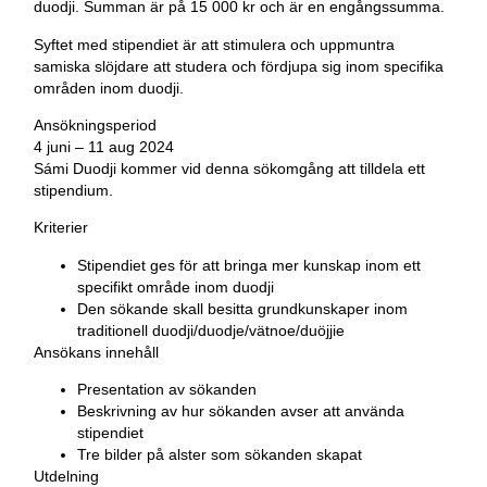
duodji. Summan är på 15 000 kr och är en engångssumma.
Syftet med stipendiet är att stimulera och uppmuntra
samiska slöjdare att studera och fördjupa sig inom specifika
områden inom duodji.
Ansökningsperiod
4 juni – 11 aug 2024
Sámi Duodji kommer vid denna sökomgång att tilldela ett
stipendium.
Kriterier
Stipendiet ges för att bringa mer kunskap inom ett
specifikt område inom duodji
Den sökande skall besitta grundkunskaper inom
traditionell duodji/duodje/vätnoe/duöjjie
Ansökans innehåll
Presentation av sökanden
Beskrivning av hur sökanden avser att använda
stipendiet
Tre bilder på alster som sökanden skapat
Utdelning